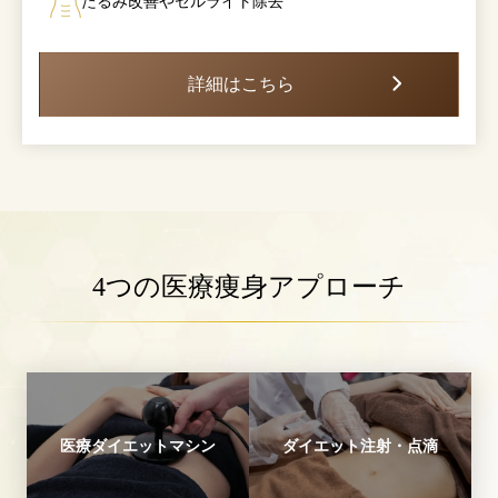
たるみ改善やセルライト除去
詳細はこちら
4つの医療痩身アプローチ
医療ダイエットマシン
ダイエット注射・点滴