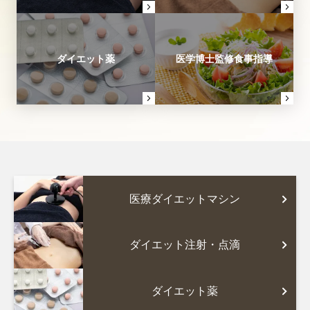
ダイエット薬
医学博士監修食事指導
医療ダイエットマシン
ダイエット注射・点滴
ダイエット薬