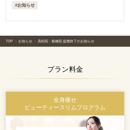
#お知らせ
TOP
お知らせ
高松院・船橋院 提携終了のお知らせ
プラン料金
全身痩せ
ビューティースリムプログラム