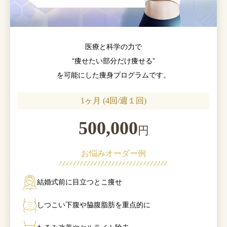
医療と科学の力で
“痩せたい部分だけ痩せる”
を可能にした痩身プログラムです。
1ヶ月 (4回/週１回)
500,000
円
お悩みオーダー例
結婚式前に目立つとこ痩せ
しつこい下腹や脇腹脂肪を重点的に