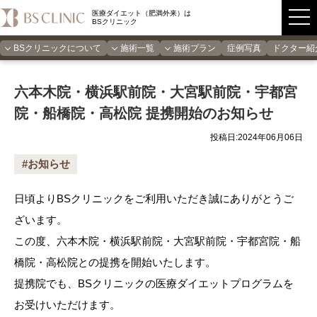
医療ダイエット（肥満外来）は
BSクリニック
BSクリニックについて
施術一覧
施術プラン
症例写真
ドクター紹
六本木院・横浜駅前院・大宮駅前院・宇都宮
院・船橋院・高松院 提携開始のお知らせ
投稿日:2024年06月06日
#お知らせ
日頃よりBSクリニックをご利用いただき誠にありがとうご
ざいます。
この度、六本木院・横浜駅前院・大宮駅前院・宇都宮院・船
橋院・高松院との提携を開始いたします。
提携院でも、BSクリニックの医療ダイエットプログラムを
お受けいただけます。