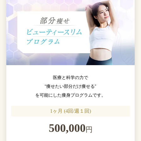
医療と科学の力で
“痩せたい部分だけ痩せる”
を可能にした痩身プログラムです。
1ヶ月 (4回/週１回)
500,000
円