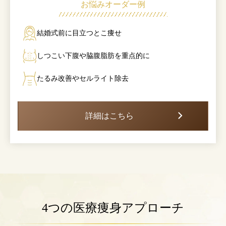
お悩みオーダー例
結婚式前に目立つとこ痩せ
しつこい下腹や脇腹脂肪を重点的に
たるみ改善やセルライト除去
詳細はこちら
4つの医療痩身アプローチ