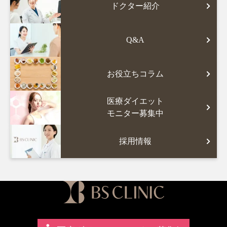
ドクター紹介
Q&A
お役立ちコラム
医療ダイエット
モニター募集中
採用情報