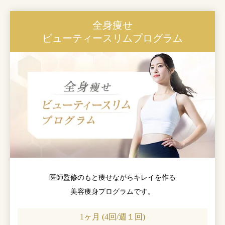
全身痩せ
ビューティースリムプログラム
医師監修のもと痩せながらキレイを作る
美容痩身プログラムです。
1ヶ月 (4回/週１回)