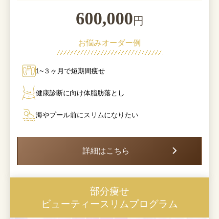
600,000
円
お悩みオーダー例
1~３ヶ月で短期間痩せ
健康診断に向け体脂肪落とし
海やプール前にスリムになりたい
詳細はこちら
部分痩せ
ビューティースリムプログラム