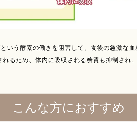
ゼという酵素の働きを阻害して、食後の急激な血
されるため、体内に吸収される糖質も抑制され
こんな方におすすめ