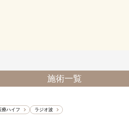
施術一覧
医療ハイフ
ラジオ波