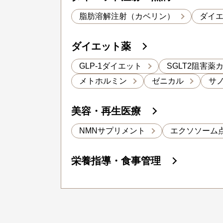
脂肪溶解注射（カベリン）
ダイ
ダイエット薬
GLP-1ダイエット
SGLT2阻害薬
メトホルミン
ゼニカル
サ
美容・再生医療
NMNサプリメント
エクソソーム
栄養指導・食事管理