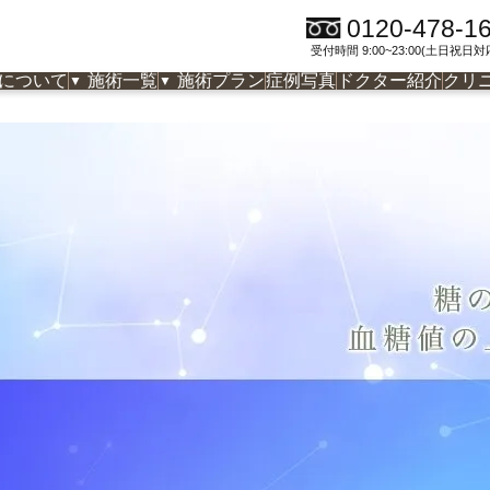
0120-478-1
受付時間 9:00~23:00(土日祝日対
クについて
施術一覧
施術プラン
症例写真
ドクター紹介
クリ