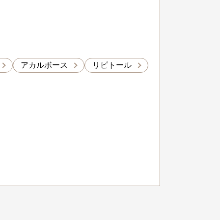
アカルボース
リピトール