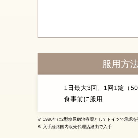
服用方
1日最大3回、1回1錠（50
食事前に服用
1990年に2型糖尿病治療薬としてドイツで承認
入手経路国内販売代理店経由で入手