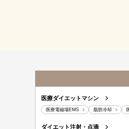
医療ダイエットマシン
医療電磁場EMS
脂肪冷却
ダイエット注射・点滴