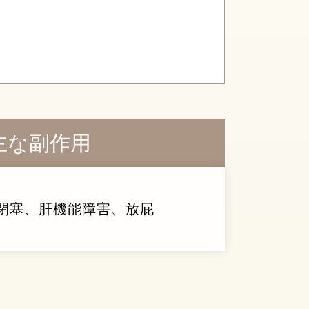
主な副作用
閉塞、肝機能障害、放屁