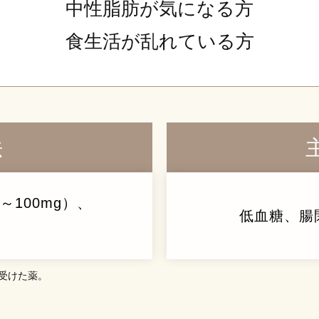
中性脂肪が気になる方
食生活が乱れている方
法
～100mg）、
低血糖、腸
を受けた薬。