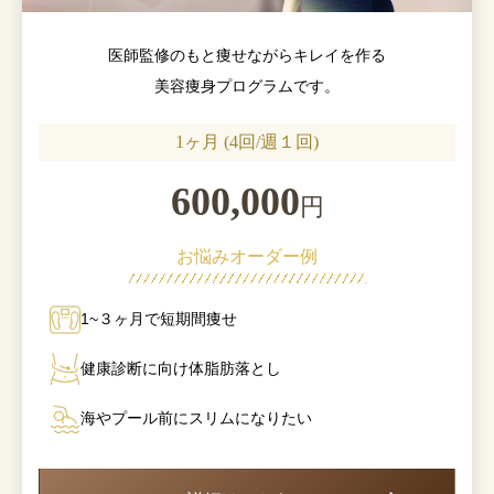
医師監修のもと痩せながらキレイを作る
美容痩身プログラムです。
1ヶ月 (4回/週１回)
600,000
円
お悩みオーダー例
1~３ヶ月で短期間痩せ
健康診断に向け体脂肪落とし
海やプール前にスリムになりたい