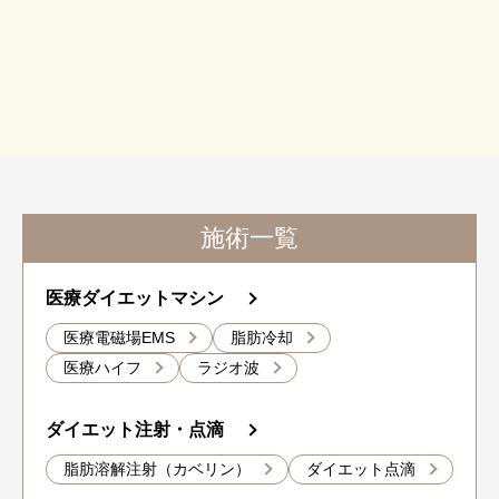
施術一覧
医療ダイエットマシン
医療電磁場EMS
脂肪冷却
医療ハイフ
ラジオ波
ダイエット注射・点滴
脂肪溶解注射（カベリン）
ダイエット点滴