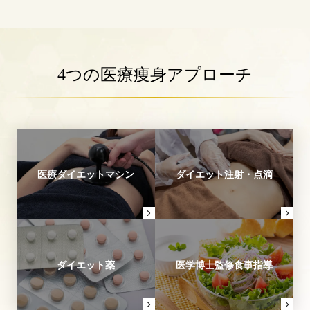
4つの医療痩身アプローチ
医療ダイエットマシン
ダイエット注射・点滴
ダイエット薬
医学博士監修食事指導