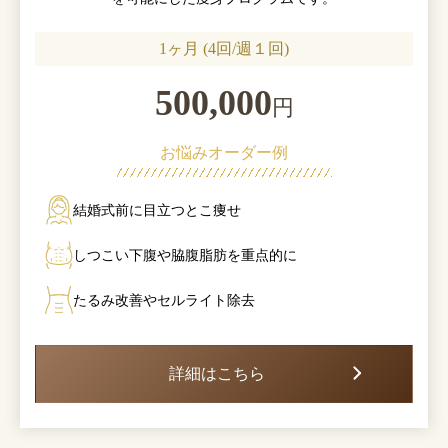
1ヶ月 (4回/週１回)
500,000
円
お悩みオーダー例
結婚式前に目立つとこ痩せ
しつこい下腹や脇腹脂肪を重点的に
たるみ改善やセルライト除去
詳細はこちら