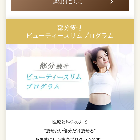
詳細はこちら
部分痩せ
ビューティースリムプログラム
医療と科学の力で
“痩せたい部分だけ痩せる”
を可能にした痩身プログラムです。