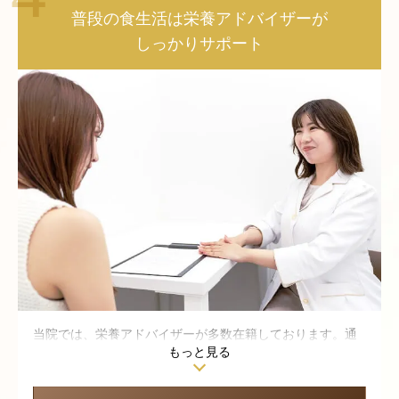
様の身体の状態を可視化して、一人ひとりにあった施術を
普段の食生活は栄養アドバイザーが
行わなければ結果につながらないと私たちは考えていま
しっかりサポート
す。
当院では、栄養アドバイザーが多数在籍しております。通
もっと見る
院までの間、どういった栄養管理や食生活をすれば良いの
か、どんな小さな質問も専門知識を持ったスタッフがサポ
ートいたします。