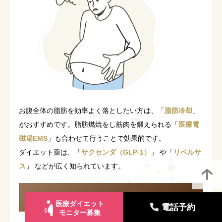
お腹全体の脂肪を効率よく落としたい方は、「
脂肪冷却
」
がおすすめです。脂肪燃焼をし筋肉を鍛えられる「
医療電
磁場EMS
」も合わせて行うことで効果的です。
ダイエット薬は、「
サクセンダ（GLP-1）
」 や「
リベルサ
ス
」 などが広く知られています。
お腹痩せの詳細を見る
医療ダイエット
電話予約
モニター募集