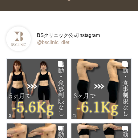
BSクリニック公式Instagram
@bsclinic_diet_