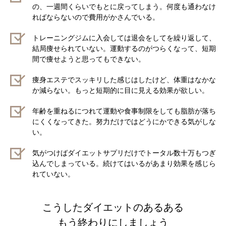
の、一週間くらいでもとに戻ってしまう。何度も通わなけ
ればならないので費用がかさんでいる。
トレーニングジムに入会しては退会をしてを繰り返して、
結局痩せられていない。運動するのがつらくなって、短期
間で痩せようと思ってもできない。
痩身エステでスッキリした感じはしたけど、体重はなかな
か減らない。もっと短期的に目に見える効果が欲しい。
年齢を重ねるにつれて運動や食事制限をしても脂肪が落ち
にくくなってきた。努力だけではどうにかできる気がしな
い。
気がつけばダイエットサプリだけでトータル数十万もつぎ
込んでしまっている。続けてはいるがあまり効果を感じら
れていない。
こうしたダイエットのあるある
もう終わりにしましょう