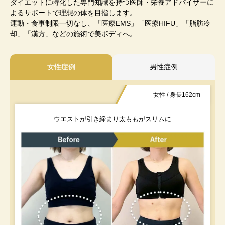
ダイエットに特化した専門知識を持つ医師・栄養アドバイザーに
よるサポートで理想の体を目指します。
運動・食事制限一切なし、「医療EMS」「医療HIFU」「脂肪冷
却」「漢方」などの施術で美ボディへ。
女性症例
男性症例
女性 / 身長162cm
ウエストが引き締まり太ももがスリムに