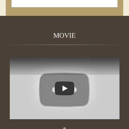
MOVIE
【ダイエット】20kg痩せて惚れ直