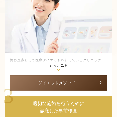
美容医療として医療ダイエットを行っているクリニック
もっと見る
は、すべての患者様に同じプラン、同じ薬、同じ食事指導
を行うことが多いように感じられます。当院に来られる患
者様も、他院からのセカンドオピニオンとしてご相談を受
ダイエットメソッド
けることが多い印象です。現在の体型や生活習慣、理想と
するボディラインによって患者様一人ひとりダイエット方
法は異なります。
適切な施術を行うために
徹底した事前検査