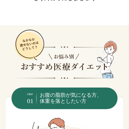
case
お腹の脂肪が気になる方、
体重を落としたい方