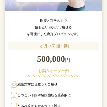
医療と科学の力で
“痩せたい部分だけ痩せる”
を可能にした痩身プログラムです。
1ヶ月 (4回/週１回)
500,000
円
お悩みオーダー例
結婚式前に目立つとこ痩せ
しつこい下腹や脇腹脂肪を重点的に
たるみ改善やセルライト除去