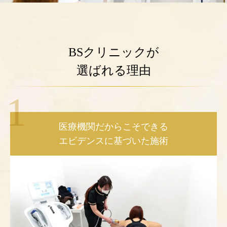
BSクリニックが
選ばれる
理由
医療機関だからこそできる
エビデンスに基づいた施術