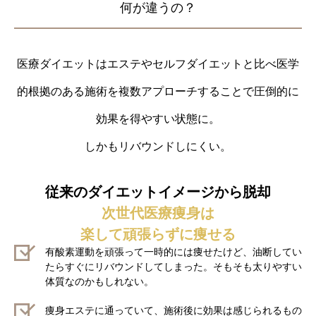
何が違うの？
医療ダイエットはエステやセルフダイエットと比べ
医学
的根拠のある施術を複数アプローチすることで
圧倒的に
効果を得やすい状態に。
しかもリバウンドしにくい。
従来のダイエットイメージから脱却
次世代医療痩身は
楽して頑張らずに痩せる
有酸素運動を頑張って一時的には痩せたけど、油断してい
たらすぐにリバウンドしてしまった。そもそも太りやすい
体質なのかもしれない。
痩身エステに通っていて、施術後に効果は感じられるもの